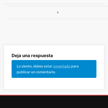
Deja una respuesta
Lo siento, debes estar
conectado
para
publicar un comentario.