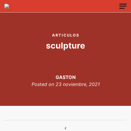
Skip to main content
ARTICULOS
sculpture
GASTON
Posted on
23 noviembre, 2021
Navegación de entradas