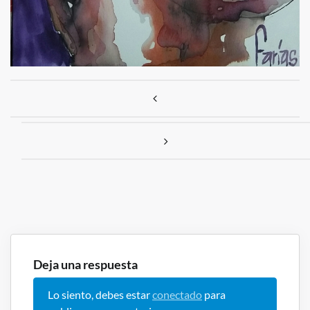
Navegación de entradas
Deja una respuesta
Lo siento, debes estar
conectado
para