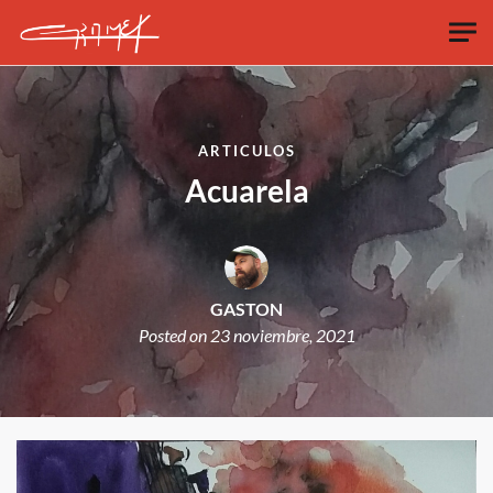
Skip to main content
ARTICULOS
Acuarela
GASTON
Posted on
23 noviembre, 2021