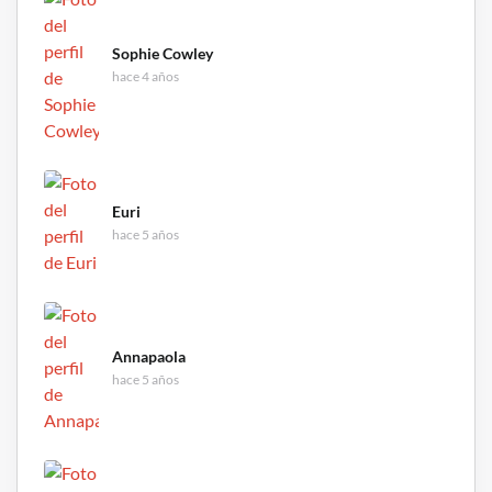
Sophie Cowley
hace 4 años
Euri
hace 5 años
Annapaola
hace 5 años