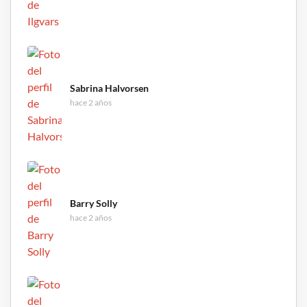
Sabrina Halvorsen
hace 2 años
Barry Solly
hace 2 años