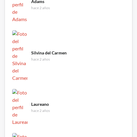
Adams
hace 2 años
Silvina del Carmen
hace 2 años
Laureano
hace 2 años