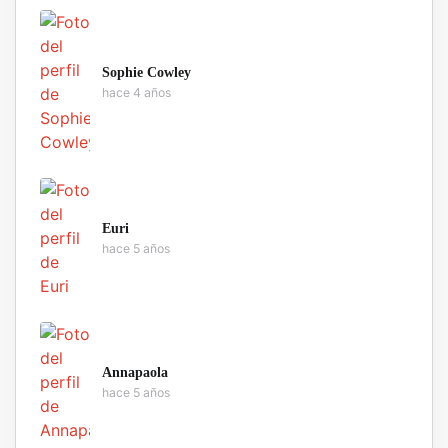
Sophie Cowley
hace 4 años
Euri
hace 5 años
Annapaola
hace 5 años