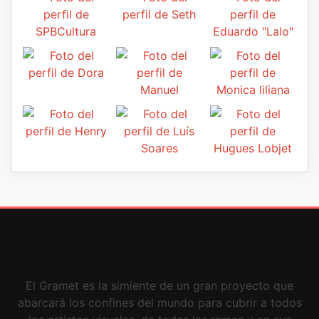
El Gramet es la simiente de un gran proyecto que
abarcará los confines del mundo para cubrir a todos