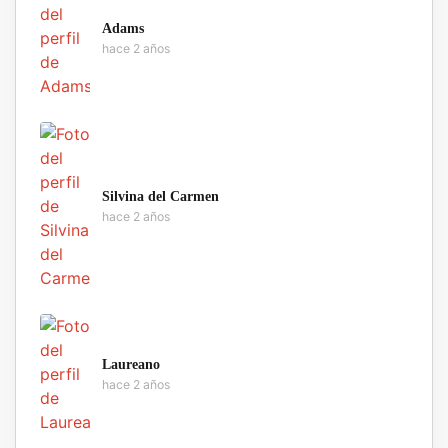
Adams
hace 2 años
Silvina del Carmen
hace 2 años
Laureano
hace 2 años