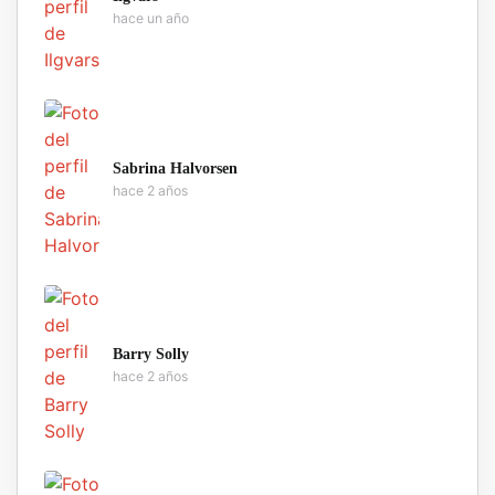
hace un año
Sabrina Halvorsen
hace 2 años
Barry Solly
hace 2 años