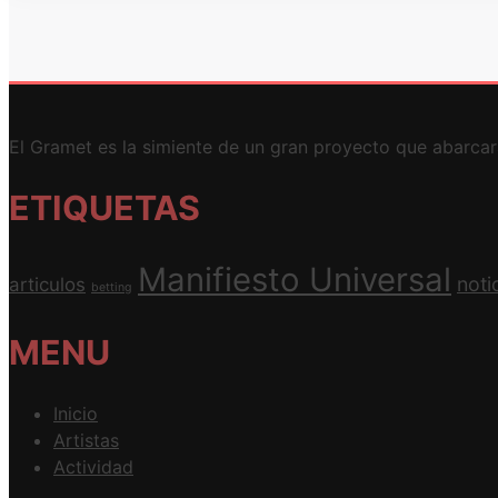
El Gramet es la simiente de un gran proyecto que abarcará 
ETIQUETAS
Manifiesto Universal
noti
articulos
betting
MENU
Inicio
Artistas
Actividad