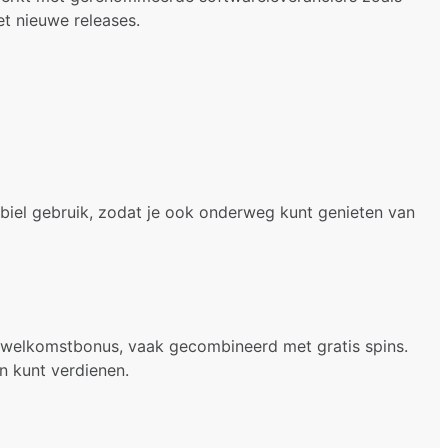
t nieuwe releases.
mobiel gebruik, zodat je ook onderweg kunt genieten van
e welkomstbonus, vaak gecombineerd met gratis spins.
n kunt verdienen.