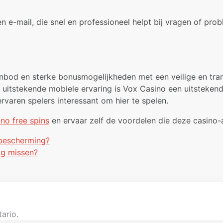
en e-mail, die snel en professioneel helpt bij vragen of pro
bod en sterke bonusmogelijkheden met een veilige en tran
uitstekende mobiele ervaring is Vox Casino een uitstekende
ervaren spelers interessant om hier te spelen.
no free spins
en ervaar zelf de voordelen die deze casino-
sbescherming?
mag missen?
ario.