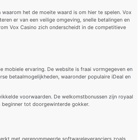
 en waarom het de moeite waard is om hier te spelen. Vox
eren er van een veilige omgeving, snelle betalingen en
arom Vox Casino zich onderscheidt in de competitieve
e mobiele ervaring. De website is fraai vormgegeven en
erse betaalmogelijkheden, waaronder populaire iDeal en
ewikkelde voorwaarden. De welkomstbonussen zijn royaal
an beginner tot doorgewinterde gokker.
gewerkt met gerenommeerde softwareleveranciers zoals