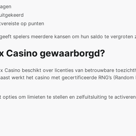
dagen
uitgekeerd
tvereiste op punten
eeft spelers meerdere kansen om hun saldo te vergroten z
Vox Casino gewaarborgd?
 Vox Casino beschikt over licenties van betrouwbare toezic
aast werkt het casino met gecertificeerde RNG’s (Random N
pties om limieten te stellen en zelfuitsluiting te activere