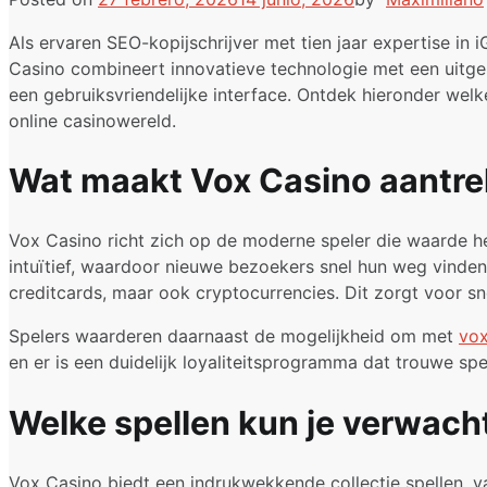
Als ervaren SEO-kopijschrijver met tien jaar expertise in
Casino combineert innovatieve technologie met een uitgeb
een gebruiksvriendelijke interface. Ontdek hieronder wel
online casinowereld.
Wat maakt Vox Casino aantrek
Vox Casino richt zich op de moderne speler die waarde h
intuïtief, waardoor nieuwe bezoekers snel hun weg vinden
creditcards, maar ook cryptocurrencies. Dit zorgt voor sne
Spelers waarderen daarnaast de mogelijkheid om met
vox
en er is een duidelijk loyaliteitsprogramma dat trouwe sp
Welke spellen kun je verwach
Vox Casino biedt een indrukwekkende collectie spellen, v