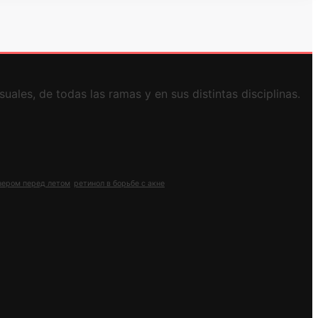
uales, de todas las ramas y en sus distintas disciplinas.
зером перед летом
ретинол в борьбе с акне