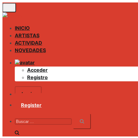
Skip
to
main
INICIO
content
ARTISTAS
ACTIVIDAD
NOVEDADES
Acceder
Registro
Login
Register
Busca
todo
...