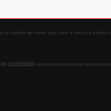
los confines del mundo para cubrir a todos los artistas vis
novedades
cias
лазерная коррекция розацеа весной
лечение розацеа ла