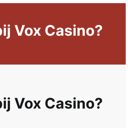
bij Vox Casino?
bij Vox Casino?