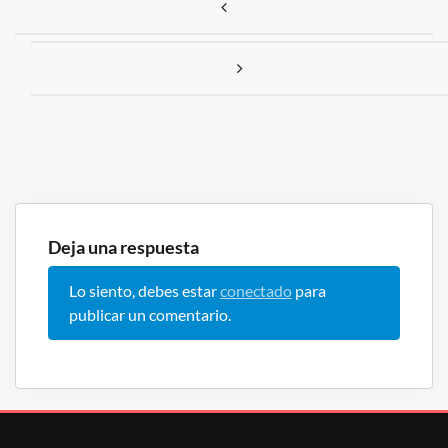
Deja una respuesta
Lo siento, debes estar
conectado
para
publicar un comentario.