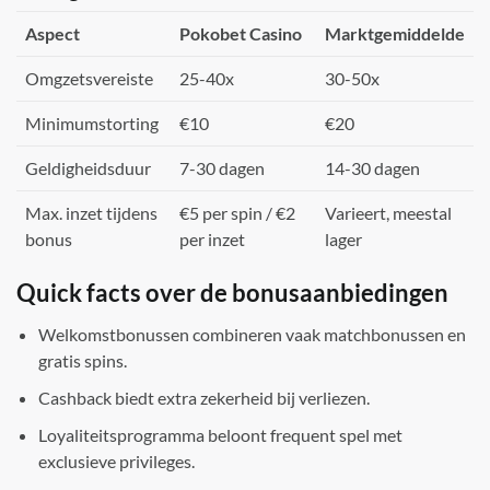
Aspect
Pokobet Casino
Marktgemiddelde
Omgzetsvereiste
25-40x
30-50x
Minimumstorting
€10
€20
Geldigheidsduur
7-30 dagen
14-30 dagen
Max. inzet tijdens
€5 per spin / €2
Varieert, meestal
bonus
per inzet
lager
Quick facts over de bonusaanbiedingen
Welkomstbonussen combineren vaak matchbonussen en
gratis spins.
Cashback biedt extra zekerheid bij verliezen.
Loyaliteitsprogramma beloont frequent spel met
exclusieve privileges.