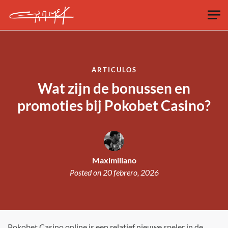
Skip to main content
ARTICULOS
Wat zijn de bonussen en
promoties bij Pokobet Casino?
Maximiliano
Posted on
20 febrero, 2026
Pokobet Casino online is een relatief nieuwe speler in de