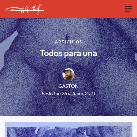
Skip to main content
ARTICULOS
Todos para una
GASTON
Posted on
26 octubre, 2021