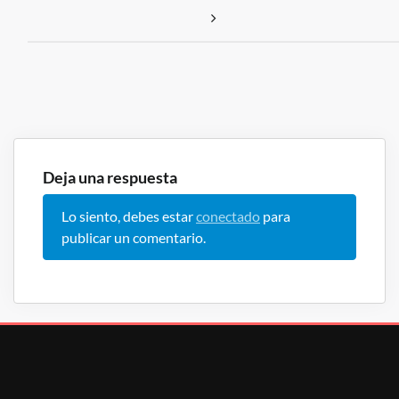
Deja una respuesta
Lo siento, debes estar
conectado
para
publicar un comentario.