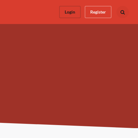
Login
Register
Busca todo