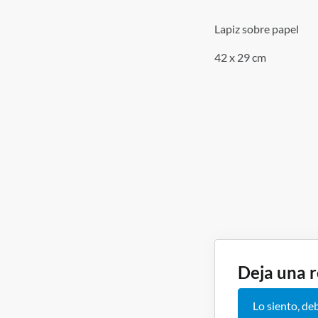
Lapiz sobre papel
42 x 29 cm
Navegación
Deja una 
Lo siento, de