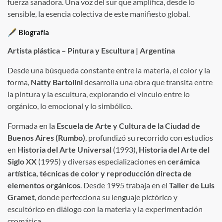
fuerza sanadora. Una voz del sur que amplifica, desde lo
sensible, la esencia colectiva de este manifiesto global.
🖋 Biografía
Artista plástica – Pintura y Escultura | Argentina
Desde una búsqueda constante entre la materia, el color y la
forma,
Natty Bartolini
desarrolla una obra que transita entre
la pintura y la escultura, explorando el vínculo entre lo
orgánico, lo emocional y lo simbólico.
Formada en la
Escuela de Arte y Cultura de la Ciudad de
Buenos Aires (Rumbo)
, profundizó su recorrido con estudios
en
Historia del Arte Universal
(1993),
Historia del Arte del
Siglo XX
(1995) y diversas especializaciones en
cerámica
artística, técnicas de color y reproducción directa de
elementos orgánicos
. Desde 1995 trabaja en el
Taller de Luis
Gramet
, donde perfecciona su lenguaje pictórico y
escultórico en diálogo con la materia y la experimentación
cromática.