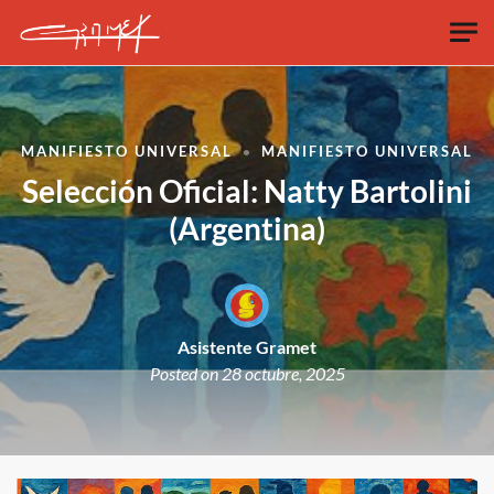
Skip to main content
MANIFIESTO UNIVERSAL
MANIFIESTO UNIVERSAL
Selección Oficial: Natty Bartolini
(Argentina)
Asistente Gramet
Posted on
28 octubre, 2025