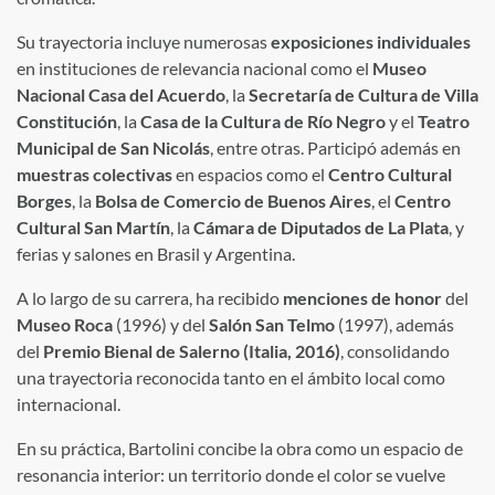
Su trayectoria incluye numerosas
exposiciones individuales
en instituciones de relevancia nacional como el
Museo
Nacional Casa del Acuerdo
, la
Secretaría de Cultura de Villa
Constitución
, la
Casa de la Cultura de Río Negro
y el
Teatro
Municipal de San Nicolás
, entre otras. Participó además en
muestras colectivas
en espacios como el
Centro Cultural
Borges
, la
Bolsa de Comercio de Buenos Aires
, el
Centro
Cultural San Martín
, la
Cámara de Diputados de La Plata
, y
ferias y salones en Brasil y Argentina.
A lo largo de su carrera, ha recibido
menciones de honor
del
Museo Roca
(1996) y del
Salón San Telmo
(1997), además
del
Premio Bienal de Salerno (Italia, 2016)
, consolidando
una trayectoria reconocida tanto en el ámbito local como
internacional.
En su práctica, Bartolini concibe la obra como un espacio de
resonancia interior: un territorio donde el color se vuelve