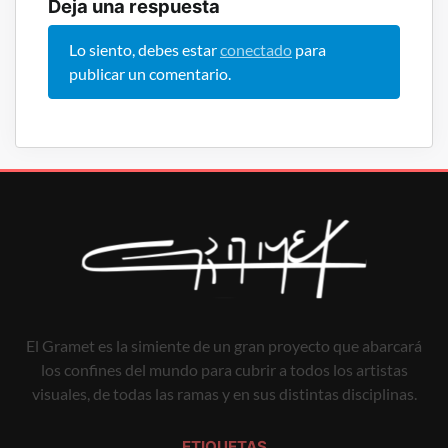
Deja una respuesta
Lo siento, debes estar
conectado
para
publicar un comentario.
El Gramet es la simiente de un gran proyecto que abarcará
los confines del mundo para cubrir a todos los artistas
visuales, de todas las ramas y en sus distintas disciplinas.
ETIQUETAS