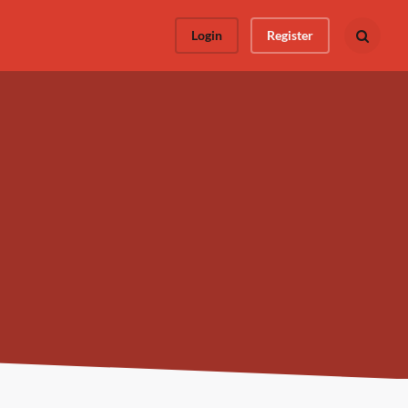
Login
Register
Busca todo