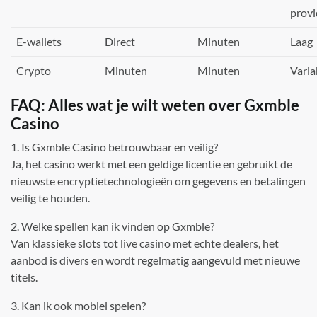
provi
E-wallets
Direct
Minuten
Laag
Crypto
Minuten
Minuten
Varia
FAQ: Alles wat je wilt weten over Gxmble
Casino
1. Is Gxmble Casino betrouwbaar en veilig?
Ja, het casino werkt met een geldige licentie en gebruikt de
nieuwste encryptietechnologieën om gegevens en betalingen
veilig te houden.
2. Welke spellen kan ik vinden op Gxmble?
Van klassieke slots tot live casino met echte dealers, het
aanbod is divers en wordt regelmatig aangevuld met nieuwe
titels.
3. Kan ik ook mobiel spelen?