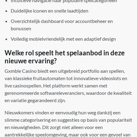
Intuïtieve navigatie naar populaire spelcategorieën
Duidelijke iconen en snelle laadtijden
Overzichtelijk dashboard voor accountbeheer en
bonussen
Volledig mobielvriendelijk met een adaptief design
Welke rol speelt het spelaanbod in deze
nieuwe ervaring?
Gxmble Casino biedt een uitgebreid portfolio aan spellen,
van klassieke fruitautomaten tot innovatieve videoslots en
live casinospellen. Het platform werkt samen met
gerenommeerde softwareleveranciers, waardoor de kwaliteit
en variatie gegarandeerd zijn.
Nieuwkomers vinden er eenvoudig hun weg dankzij een
slimme categorisering en suggesties op basis van populariteit
en nieuwigheden. Dit zorgt niet alleen voor een
aantrekkelijke speelomgeving, maar ook voor een gevoel van