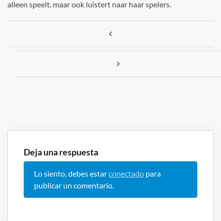
alleen speelt, maar ook luistert naar haar spelers.
Navegación de entradas
Deja una respuesta
Lo siento, debes estar
conectado
para
publicar un comentario.