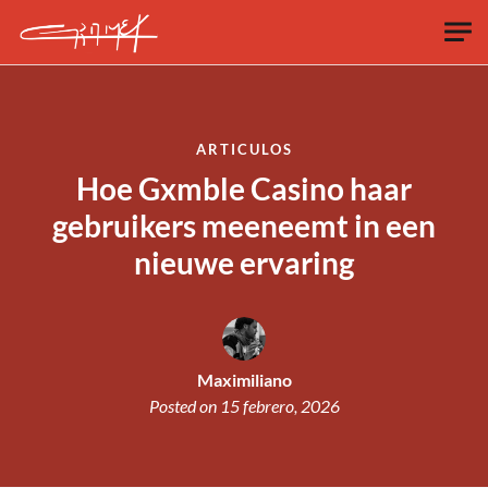
Skip to main content
ARTICULOS
Hoe Gxmble Casino haar
gebruikers meeneemt in een
nieuwe ervaring
Maximiliano
Posted on
15 febrero, 2026