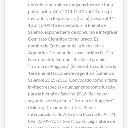
obtenidas han sido otorgadas fuera de toda
postulación. Año 2014. Del 05 al 20 de sept.
Invitado a la Expo-Lucca (Italia). Desde el 11-
10 al 10-01-15 es invitado a la Bienal de
Salerno, expone fuera de concurso e integra el
Comitato Cientifico como jurado. Es
nombrado Embajador de la bienal en la
Argentina. Creador de la asociación civil “La
Neurona de la Verdad”. Recibe el premio
“Trotula de Ruggiero” (Salerno). Creador de la
1era Bienal Nacional de Argentina (camino a
Salerno) 2015-2016. Convocado como artista
invitado especial y nuevamente como jurado
para la bienal de Salerno 2016. Recibe por
segunda vez el premio “Trotula de Ruggiero”
(Salerno) Creador de la 1era Bienal
Intercarcelaria de Arte de la Pcia de Bs.As. 21-
09al 25-09-2017. San Nicolás. Legislatura de
La Plata 02 al 06-2017 y Legislatura de la