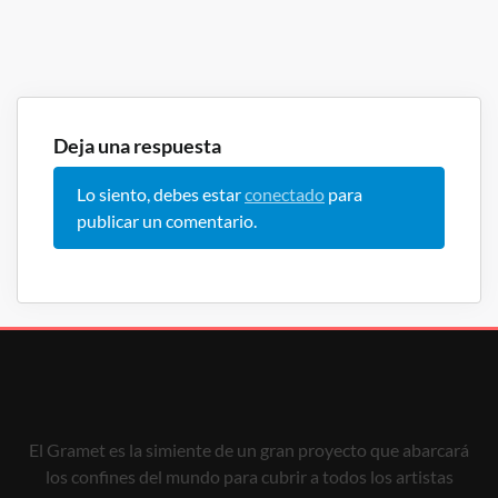
Deja una respuesta
Lo siento, debes estar
conectado
para
publicar un comentario.
El Gramet es la simiente de un gran proyecto que abarcará
los confines del mundo para cubrir a todos los artistas