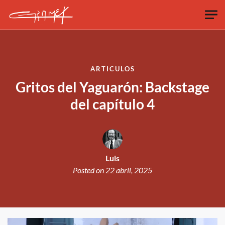
Skip to main content
ARTICULOS
Gritos del Yaguarón: Backstage
del capítulo 4
Luis
Posted on
22 abril, 2025