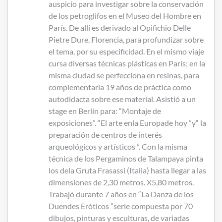
auspicio para investigar sobre la conservación
de los petroglifos en el Museo del Hombre en
París. De allí es derivado al Opifichio Delle
Pietre Dure, Florencia, para profundizar sobre
el tema, por su especificidad. En el mismo viaje
cursa diversas técnicas plásticas en París; en la
misma ciudad se perfecciona en resinas, para
complementaria 19 años de práctica como
autodidacta sobre ese material. Asistió a un
stage en Berlín para: “Montaje de
exposiciones”. “El arte enla Europade hoy ”y“ la
preparación de centros de interés
arqueológicos y artísticos ”. Con la misma
técnica de los Pergaminos de Talampaya pinta
los dela Gruta Frasassi (Italia) hasta llegar a las
dimensiones de 2,30 metros. X5,80 metros.
Trabajó durante 7 años en “La Danza de los
Duendes Eróticos ”serie compuesta por 70
dibujos, pinturas y esculturas, de variadas