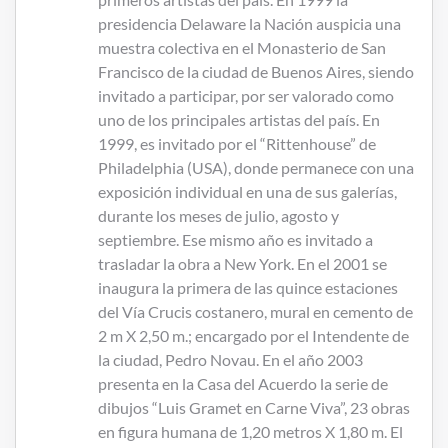
presidencia Delaware la Nación auspicia una
muestra colectiva en el Monasterio de San
Francisco de la ciudad de Buenos Aires, siendo
invitado a participar, por ser valorado como
uno de los principales artistas del país. En
1999, es invitado por el “Rittenhouse” de
Philadelphia (USA), donde permanece con una
exposición individual en una de sus galerías,
durante los meses de julio, agosto y
septiembre. Ese mismo año es invitado a
trasladar la obra a New York. En el 2001 se
inaugura la primera de las quince estaciones
del Vía Crucis costanero, mural en cemento de
2 m X 2,50 m.; encargado por el Intendente de
la ciudad, Pedro Novau. En el año 2003
presenta en la Casa del Acuerdo la serie de
dibujos “Luis Gramet en Carne Viva”, 23 obras
en figura humana de 1,20 metros X 1,80 m. El