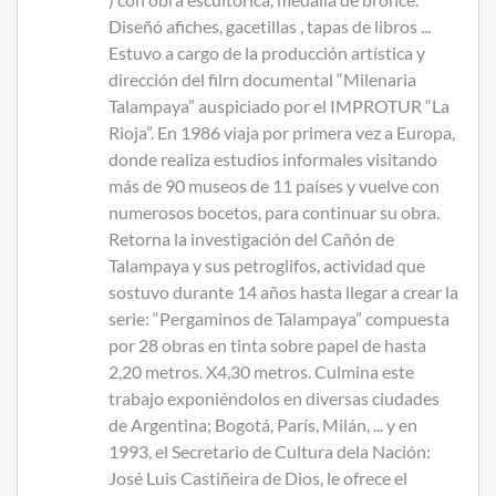
Diseñó afiches, gacetillas , tapas de libros ...
Estuvo a cargo de la producción artística y
dirección del filrn documental “Milenaria
Talampaya” auspiciado por el IMPROTUR “La
Rioja”. En 1986 viaja por primera vez a Europa,
donde realiza estudios informales visitando
más de 90 museos de 11 países y vuelve con
numerosos bocetos, para continuar su obra.
Retorna la investigación del Cañón de
Talampaya y sus petroglifos, actividad que
sostuvo durante 14 años hasta llegar a crear la
serie: “Pergaminos de Talampaya” compuesta
por 28 obras en tinta sobre papel de hasta
2,20 metros. X4,30 metros. Culmina este
trabajo exponiéndolos en diversas ciudades
de Argentina; Bogotá, París, Milán, ... y en
1993, el Secretario de Cultura dela Nación:
José Luis Castiñeira de Dios, le ofrece el