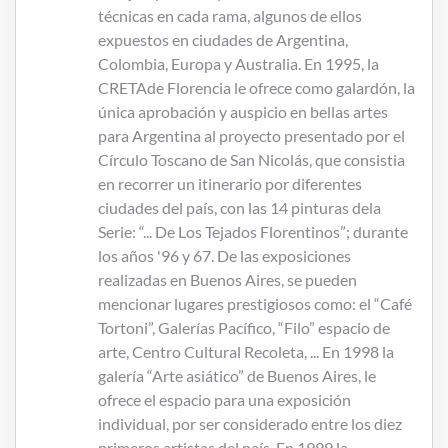
técnicas en cada rama, algunos de ellos
expuestos en ciudades de Argentina,
Colombia, Europa y Australia. En 1995, la
CRETAde Florencia le ofrece como galardón, la
única aprobación y auspicio en bellas artes
para Argentina al proyecto presentado por el
Círculo Toscano de San Nicolás, que consistia
en recorrer un itinerario por diferentes
ciudades del país, con las 14 pinturas dela
Serie: “... De Los Tejados Florentinos”; durante
los años '96 y 67. De las exposiciones
realizadas en Buenos Aires, se pueden
mencionar lugares prestigiosos como: el “Café
Tortoni”, Galerías Pacífico, “Filo” espacio de
arte, Centro Cultural Recoleta, ... En 1998 la
galería “Arte asiático” de Buenos Aires, le
ofrece el espacio para una exposición
individual, por ser considerado entre los diez
primeros artistas del país. En 1999 la