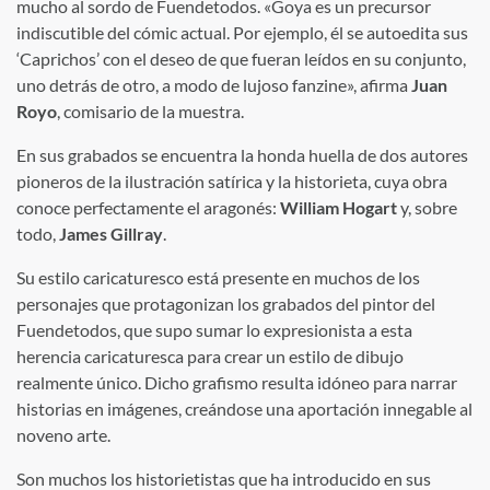
mucho al sordo de Fuendetodos. «Goya es un precursor
indiscutible del cómic actual. Por ejemplo, él se autoedita sus
‘Caprichos’ con el deseo de que fueran leídos en su conjunto,
uno detrás de otro, a modo de lujoso fanzine», afirma
Juan
Royo
, comisario de la muestra.
En sus grabados se encuentra la honda huella de dos autores
pioneros de la ilustración satírica y la historieta, cuya obra
conoce perfectamente el aragonés:
William Hogart
y, sobre
todo,
James Gillray
.
Su estilo caricaturesco está presente en muchos de los
personajes que protagonizan los grabados del pintor del
Fuendetodos, que supo sumar lo expresionista a esta
herencia caricaturesca para crear un estilo de dibujo
realmente único. Dicho grafismo resulta idóneo para narrar
historias en imágenes, creándose una aportación innegable al
noveno arte.
Son muchos los historietistas que ha introducido en sus