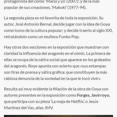
protagonista del cómic ‘María y yo’ (2007); y de la más
popular de sus creaciones, ‘Makoki’ (1977-94).
La segunda pieza es mi favorita de toda la exposición. Su
autor, José Antonio Bernal, decide jugar con la idea de Goya
como icono de la cultura popular; y decide traerlo al siglo XXI,
retratándolo como un muñeco Funko Pop.
Hay otras dos secciones en la exposición que muestran con
claridad la influencia del aragonés en el cómic. La primera de
ellas se ocupa de la sátira social que aparece en los grabados
del aragonés. Royo apunta con acierto que «sus estampas
son tiras de prensa y sátira gráfica; que constituyen la más
rabiosa denuncia de la sociedad en la que le tocó vivir».
Resulta así muy evidente la filiación de la obra de Goya con
autores presentes en la exposición como
Forges
,
Javirroyo
,
que participa con su pieza ‘La maja de Netflix’, o Jesús
Martinez del Vas, alias JMV.