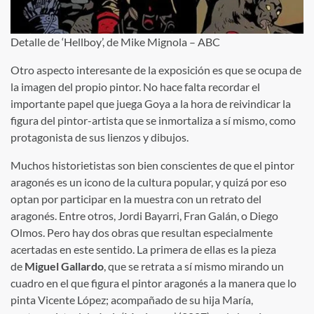
Detalle de ‘Hellboy’, de Mike Mignola –
ABC
Otro aspecto interesante de la exposición es que se ocupa de
la imagen del propio pintor. No hace falta recordar el
importante papel que juega Goya a la hora de reivindicar la
figura del pintor-artista que se inmortaliza a sí mismo, como
protagonista de sus lienzos y dibujos.
Muchos historietistas son bien conscientes de que el pintor
aragonés es un icono de la cultura popular, y quizá por eso
optan por participar en la muestra con un retrato del
aragonés. Entre otros, Jordi Bayarri, Fran Galán, o Diego
Olmos. Pero hay dos obras que resultan especialmente
acertadas en este sentido. La primera de ellas es la pieza
de
Miguel Gallardo
, que se retrata a sí mismo mirando un
cuadro en el que figura el pintor aragonés a la manera que lo
pinta Vicente López; acompañado de su hija María,