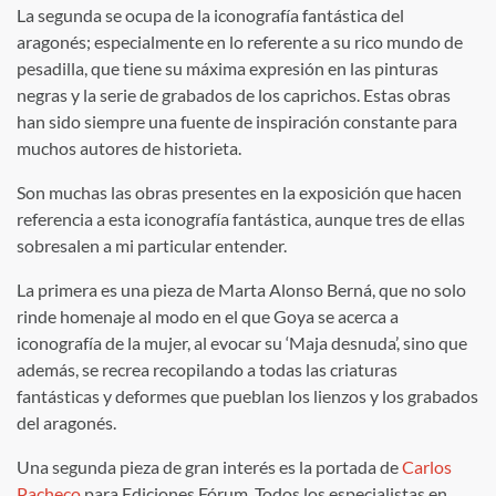
La segunda se ocupa de la iconografía fantástica del
aragonés; especialmente en lo referente a su rico mundo de
pesadilla, que tiene su máxima expresión en las pinturas
negras y la serie de grabados de los caprichos. Estas obras
han sido siempre una fuente de inspiración constante para
muchos autores de historieta.
Son muchas las obras presentes en la exposición que hacen
referencia a esta iconografía fantástica, aunque tres de ellas
sobresalen a mi particular entender.
La primera es una pieza de Marta Alonso Berná, que no solo
rinde homenaje al modo en el que Goya se acerca a
iconografía de la mujer, al evocar su ‘Maja desnuda’, sino que
además, se recrea recopilando a todas las criaturas
fantásticas y deformes que pueblan los lienzos y los grabados
del aragonés.
Una segunda pieza de gran interés es la portada de
Carlos
Pacheco
para Ediciones Fórum. Todos los especialistas en