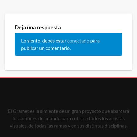
Deja una respuesta
Lo siento, debes estar
conectado
para
publicar un comentario.
El Gramet es la simiente de un gran proyecto que abarcará
los confines del mundo para cubrir a todos los artistas
visuales, de todas las ramas y en sus distintas disciplinas.