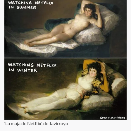
‘La maja de Netflix’, de Javirroyo