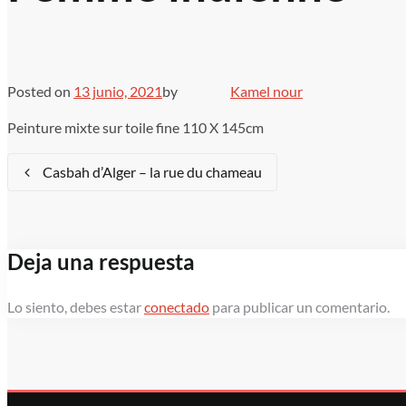
Posted on
13 junio, 2021
by
Kamel nour
Peinture mixte sur toile fine 110 X 145cm
Navegación
Casbah d’Alger – la rue du chameau
de
entradas
Deja una respuesta
Lo siento, debes estar
conectado
para publicar un comentario.