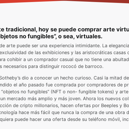
e tradicional, hoy se puede comprar arte virtu
etos no fungibles”, o sea, virtuales.
e arte puede ser una experiencia intimidante. La elegancia
exclusividad de las exhibiciones y las aristocráticas casas
ra cohibir a un comprador casual que no tiene una abulta
s necesarios para distinguir rococó de barroco.
Sotheby’s dio a conocer un hecho curioso. Casi la mitad d
endido el año pasado fue comprada por compradores de pr
objetos no fungibles” (NFT o non- fungible tokens) y arte d
a un mercado más amplio y más joven. Ahora los nuevos col
cción de cripto millonarios, hacen ofertas por Beeples y Bo
ecnología hace más fácil que nunca la compra de una obra d
quiera puede hacer una oferta desde su teléfono móvil, inc