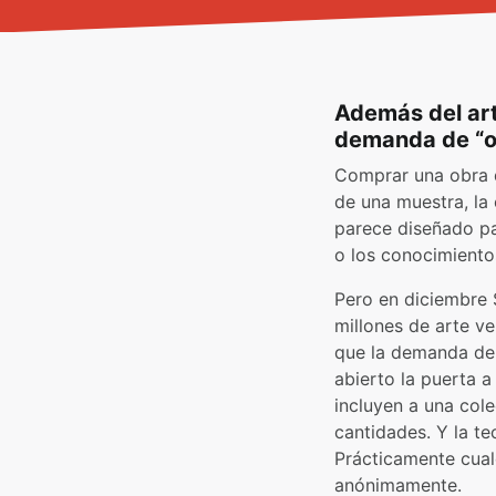
Además del art
demanda de “obj
Comprar una obra d
de una muestra, la 
parece diseñado pa
o los conocimiento
Pero en diciembre 
millones de arte v
que la demanda de “
abierto la puerta 
incluyen a una cole
cantidades. Y la t
Prácticamente cual
anónimamente.