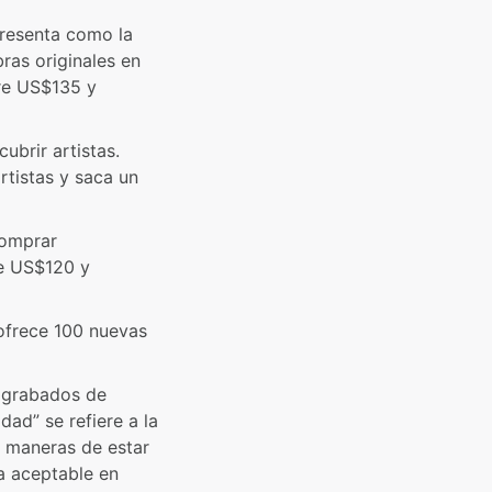
 presenta como la
ras originales en
tre US$135 y
ubrir artistas.
rtistas y saca un
comprar
re US$120 y
 ofrece 100 nuevas
y grabados de
dad” se refiere a la
 maneras de estar
a aceptable en