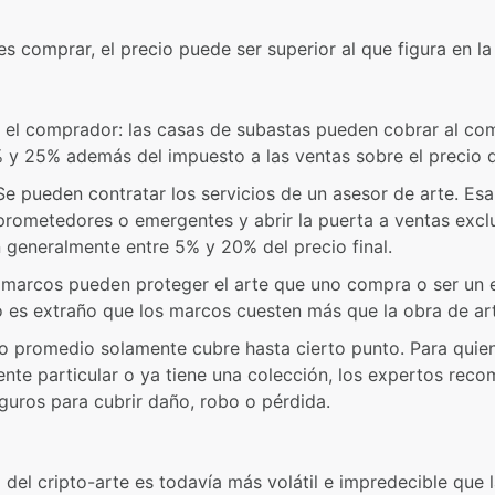
es comprar, el precio puede ser superior al que figura en la 
a el comprador: las casas de subastas pueden cobrar al c
% y 25% además del impuesto a las ventas sobre el precio
Se pueden contratar los servicios de un asesor de arte. Es
 prometedores o emergentes y abrir la puerta a ventas excl
 generalmente entre 5% y 20% del precio final.
marcos pueden proteger el arte que uno compra o ser un e
 es extraño que los marcos cuesten más que la obra de ar
o promedio solamente cubre hasta cierto punto. Para quien 
nte particular o ya tiene una colección, los expertos rec
guros para cubrir daño, robo o pérdida.
del cripto-arte es todavía más volátil e impredecible que l