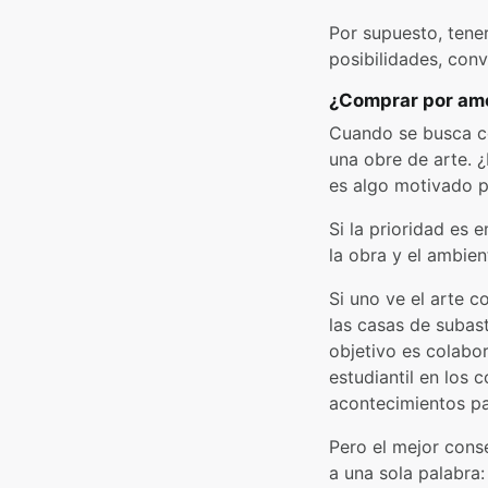
Por supuesto, tener
posibilidades, conv
¿Comprar por amo
Cuando se busca co
una obre de arte. 
es algo motivado p
Si la prioridad es 
la obra y el ambien
Si uno ve el arte 
las casas de subast
objetivo es colabo
estudiantil en los 
acontecimientos pa
Pero el mejor cons
a una sola palabra: