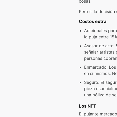
cosas.
Pero si la decisión 
Costos extra
Adicionales par
la puja entre 15
Asesor de arte: 
señalar artistas
personas cobran
Enmarcado: Los 
en sí mismos. No
Seguro: El segur
pieza especialme
una póliza de se
Los NFT
El pujante mercado 