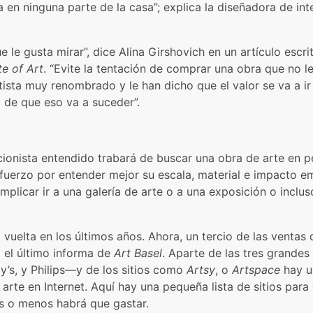
 en ninguna parte de la casa”; explica la diseñadora de inte
 le gusta mirar”, dice Alina Girshovich en un artículo escri
te of Art
. “Evite la tentación de comprar una obra que no l
ista muy renombrado y le han dicho que el valor se va a ir 
 de que eso va a suceder”.
ccionista entendido trabará de buscar una obra de arte en 
fuerzo por entender mejor su escala, material e impacto em
mplicar ir a una galería de arte o a una exposición o inclus
 vuelta en los últimos años. Ahora, un tercio de las ventas 
a el último informa de
Art Basel
. Aparte de las tres grande
y’s, y Philips—y de los sitios como
Artsy
, o
Artspace
hay u
rte en Internet. Aquí hay una pequeña lista de sitios par
s o menos habrá que gastar.