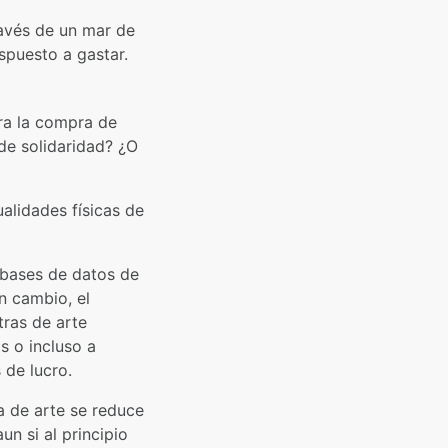
ravés de un mar de
spuesto a gastar.
ra la compra de
de solidaridad? ¿O
ualidades físicas de
s bases de datos de
en cambio, el
tras de arte
s o incluso a
 de lucro.
a de arte se reduce
un si al principio