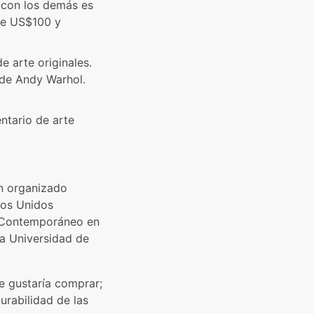
con los demás es
tre US$100 y
e arte originales.
 de Andy Warhol.
ntario de arte
an organizado
dos Unidos
e Contemporáneo en
a Universidad de
e gustaría comprar;
urabilidad de las