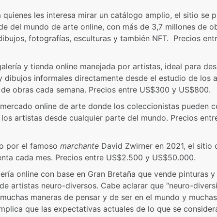
a quienes les interesa mirar un catálogo amplio, el sitio se
e del mundo de arte online, con más de 3,7 millones de ob
 dibujos, fotografías, esculturas y también NFT. Precios en
galería y tienda online manejada por artistas, ideal para desc
 dibujos informales directamente desde el estudio de los a
 de obras cada semana. Precios entre US$300 y US$800.
n mercado online de arte donde los coleccionistas pueden 
los artistas desde cualquier parte del mundo. Precios ent
do por el famoso
marchante
David Zwirner en 2021, el sitio
venta cada mes. Precios entre US$2.500 y US$50.000.
lería online con base en Gran Bretaña que vende pinturas 
 de artistas neuro-diversos. Cabe aclarar que “neuro-diversi
 muchas maneras de pensar y de ser en el mundo y muchas
mplica que las expectativas actuales de lo que se consider