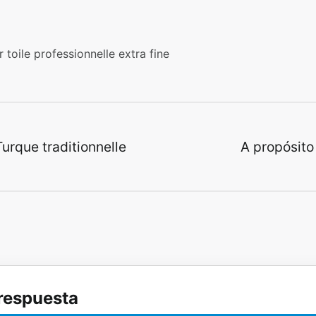
ur toile professionnelle extra fine
n de entradas
rque traditionnelle
A propósito 
respuesta