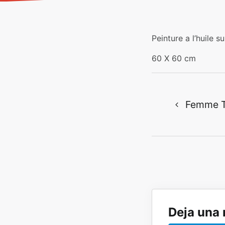
Peinture a l’huile s
60 X 60 cm
Navegació
Femme Tu
Deja una 