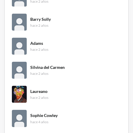
hace 2 años
Barry Solly
hace 2 años
Adams
hace 2 años
Silvina del Carmen
hace 2 años
Laureano
hace 2 años
Sophie Cowley
hace 4 años