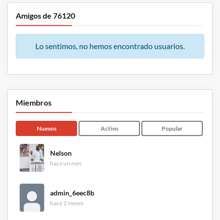
Amigos de 76120
Lo sentimos, no hemos encontrado usuarios.
Miembros
Nuevos
Activo
Popular
Nelson
hace un mes
admin_6eec8b
hace 2 meses