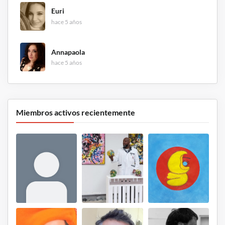
Euri
hace 5 años
Annapaola
hace 5 años
Miembros activos recientemente