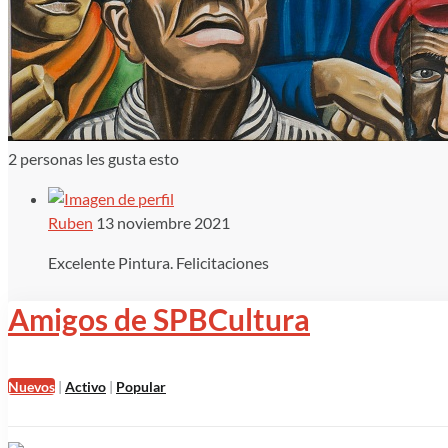
2
personas les gusta esto
Ruben
13 noviembre 2021
Excelente Pintura. Felicitaciones
Amigos de SPBCultura
Nuevos
|
Activo
|
Popular