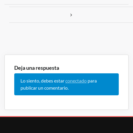
Deja una respuesta
Lo siento, debes estar
conectado
para
publicar un comentario.