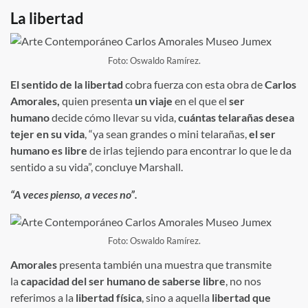
La libertad
Foto: Oswaldo Ramírez.
El sentido de la libertad
cobra fuerza con esta obra de
Carlos
Amorales,
quien presenta
un viaje
en el que el
ser
humano
decide cómo llevar su vida,
cuántas telarañas desea
tejer en su vida
, “ya sean grandes o mini telarañas,
el ser
humano es libre
de irlas tejiendo para encontrar lo que le da
sentido a su vida”, concluye Marshall.
“A veces pienso, a veces no”.
Foto: Oswaldo Ramírez.
Amorales
presenta también una muestra que transmite
la
capacidad del ser humano de saberse libre
, no nos
referimos a la
libertad física
, sino a aquella
libertad que