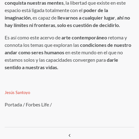
conquista nuestras mentes
, la libertad que existe en este
espacio está ligada totalmente con el
poder de la
imaginación
, es capaz de
llevarnos a cualquier lugar
,
ahí no
hay límites ni fronteras
,
solo es cuestión de decidirlo.
Es así como este acervo de
arte contemporáneo
retoma y
connota los temas que exploran las
condiciones de nuestro
andar como seres humanos
en este mundo en el que no
estamos solos y las capacidades convergen para
darle
sentido a nuestras vidas.
Jesús Santoyo
Portada / Forbes Life /
Navegación de entradas