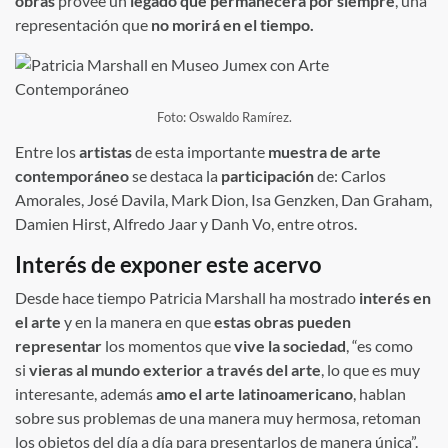
obras
provee un
legado que permanecerá por siempre
, una
representación que
no morirá en el tiempo.
Foto: Oswaldo Ramírez.
Entre los
artistas
de esta importante
muestra de arte
contemporáneo
se destaca la
participación
de: Carlos
Amorales, José Davila, Mark Dion, Isa Genzken, Dan Graham,
Damien Hirst, Alfredo Jaar y Danh Vo, entre otros.
Interés de exponer este
acervo
Desde hace tiempo Patricia Marshall ha mostrado
interés en
el arte
y en la manera en que
estas obras pueden
representar
los momentos que
vive la sociedad
, “es como
si
vieras al mundo exterior a través del arte
, lo que es muy
interesante, además
amo el arte latinoamericano
, hablan
sobre sus problemas de una manera muy hermosa, retoman
los objetos del día a día para presentarlos de manera única”.