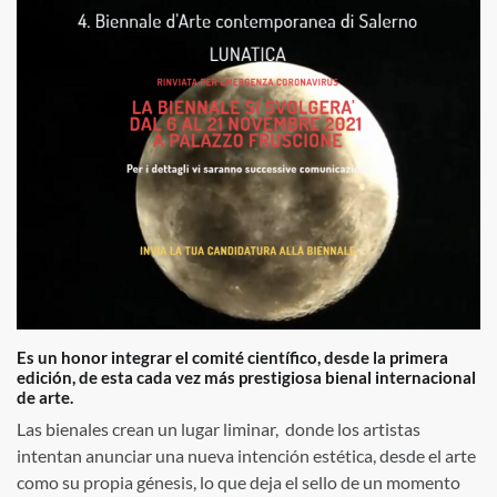
Es un honor integrar el comité científico, desde la primera
edición, de esta cada vez más prestigiosa bienal internacional
de arte.
Las bienales crean un lugar liminar, donde los artistas
intentan anunciar una nueva intención estética, desde el arte
como su propia génesis, lo que deja el sello de un momento