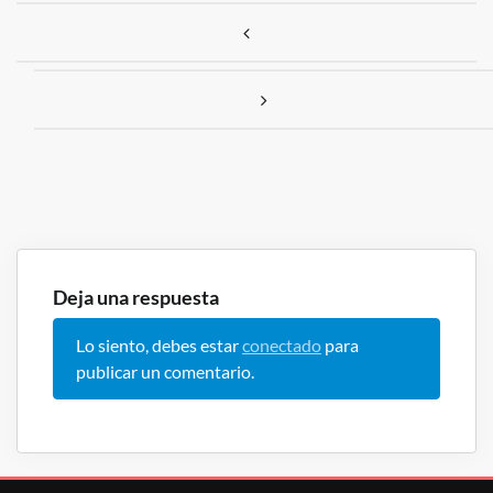
Navegación de entradas
Deja una respuesta
Lo siento, debes estar
conectado
para
publicar un comentario.