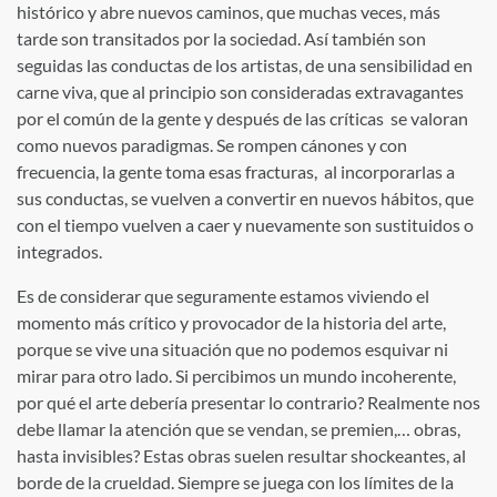
histórico y abre nuevos caminos, que muchas veces, más
tarde son transitados por la sociedad. Así también son
seguidas las conductas de los artistas, de una sensibilidad en
carne viva, que al principio son consideradas extravagantes
por el común de la gente y después de las críticas se valoran
como nuevos paradigmas. Se rompen cánones y con
frecuencia, la gente toma esas fracturas, al incorporarlas a
sus conductas, se vuelven a convertir en nuevos hábitos, que
con el tiempo vuelven a caer y nuevamente son sustituidos o
integrados.
Es de considerar que seguramente estamos viviendo el
momento más crítico y provocador de la historia del arte,
porque se vive una situación que no podemos esquivar ni
mirar para otro lado. Si percibimos un mundo incoherente,
por qué el arte debería presentar lo contrario? Realmente nos
debe llamar la atención que se vendan, se premien,… obras,
hasta invisibles? Estas obras suelen resultar shockeantes, al
borde de la crueldad. Siempre se juega con los límites de la