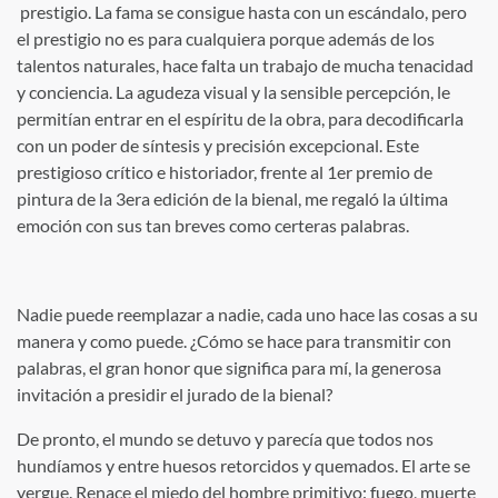
prestigio. La fama se consigue hasta con un escándalo, pero
el prestigio no es para cualquiera porque además de los
talentos naturales, hace falta un trabajo de mucha tenacidad
y conciencia. La agudeza visual y la sensible percepción, le
permitían entrar en el espíritu de la obra, para decodificarla
con un poder de síntesis y precisión excepcional. Este
prestigioso crítico e historiador, frente al 1er premio de
pintura de la 3era edición de la bienal, me regaló la última
emoción con sus tan breves como certeras palabras.
Nadie puede reemplazar a nadie, cada uno hace las cosas a su
manera y como puede. ¿Cómo se hace para transmitir con
palabras, el gran honor que significa para mí, la generosa
invitación a presidir el jurado de la bienal?
De pronto, el mundo se detuvo y parecía que todos nos
hundíamos y entre huesos retorcidos y quemados. El arte se
yergue. Renace el miedo del hombre primitivo: fuego, muerte