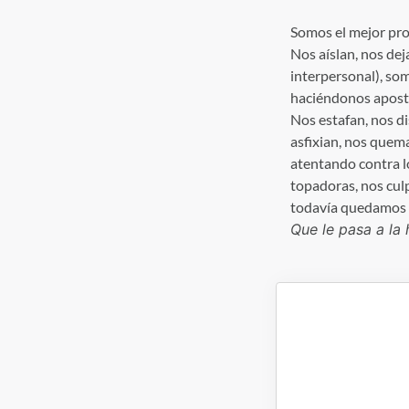
Somos el mejor pro
Nos aíslan, nos dej
interpersonal), so
haciéndonos apostar
Nos estafan, nos di
asfixian, nos quem
atentando contra lo
topadoras, nos culp
todavía quedamos u
Que le pasa a la