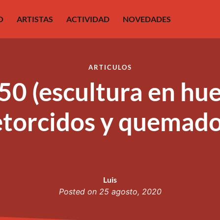
O
ARTISTAS
ACTIVIDAD
NOVEDADES
ARTICULOS
50 (escultura en hu
etorcidos y quemado
Luis
Posted on
25 agosto, 2020