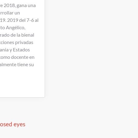
bre 2018, gana una
rrollar un
19. 2019 del 7-6 al
to Angélico,
ado de la bienal
cciones privadas
mania y Estados
 como docente en
ualmente tiene su
osed eyes