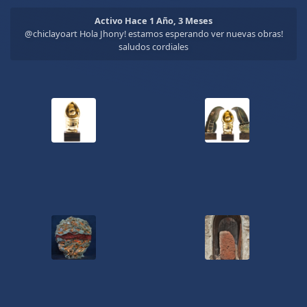
Activo Hace 1 Año, 3 Meses
@chiclayoart Hola Jhony! estamos esperando ver nuevas obras!
saludos cordiales