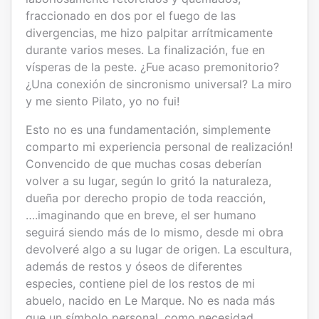
fraccionado en dos por el fuego de las
divergencias, me hizo palpitar arrítmicamente
durante varios meses. La finalización, fue en
vísperas de la peste. ¿Fue acaso premonitorio?
¿Una conexión de sincronismo universal? La miro
y me siento Pilato, yo no fui!
Esto no es una fundamentación, simplemente
comparto mi experiencia personal de realización!
Convencido de que muchas cosas deberían
volver a su lugar, según lo gritó la naturaleza,
dueña por derecho propio de toda reacción,
….imaginando que en breve, el ser humano
seguirá siendo más de lo mismo, desde mi obra
devolveré algo a su lugar de origen. La escultura,
además de restos y óseos de diferentes
especies, contiene piel de los restos de mi
abuelo, nacido en Le Marque. No es nada más
que un símbolo personal, como necesidad