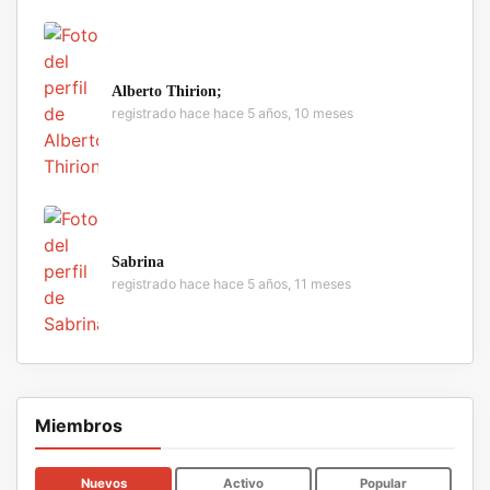
Alberto Thirion;
registrado hace hace 5 años, 10 meses
Sabrina
registrado hace hace 5 años, 11 meses
Miembros
Nuevos
Activo
Popular