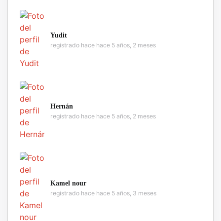
Yudit
registrado hace hace 5 años, 2 meses
Hernán
registrado hace hace 5 años, 2 meses
Kamel nour
registrado hace hace 5 años, 3 meses