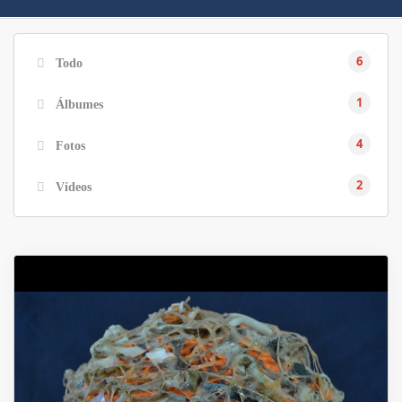
6
Todo
1
Álbumes
4
Fotos
2
Vídeos