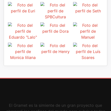
El Gramet es la simiente de un gran proyecto que