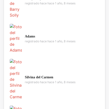
registrado hace hace 1 año, 8 meses
Adams
registrado hace hace 1 año, 8 meses
Silvina del Carmen
registrado hace hace 1 año, 8 meses