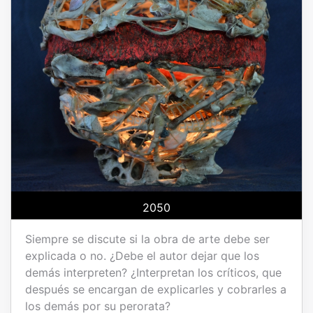
2050
Siempre se discute si la obra de arte debe ser
explicada o no. ¿Debe el autor dejar que los
demás interpreten? ¿Interpretan los críticos, que
después se encargan de explicarles y cobrarles a
los demás por su perorata?