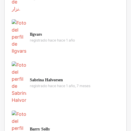
Ilgvars
registrado hace hace 1 año
Sabrina Halvorsen
registrado hace hace 1 año, 7 meses
Barry Solly