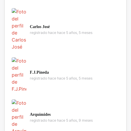
Carlos José
registrado hace hace 5 años, 5 meses
F.J.Pineda
registrado hace hace 5 años, 5 meses
Arquímides
registrado hace hace 5 años, 9 meses